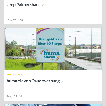
Jeep
Palmershaus
Mon., 26.03.18
SHOWCASE
huma eleven
Dauerwerbung
Sun., 20.11.16