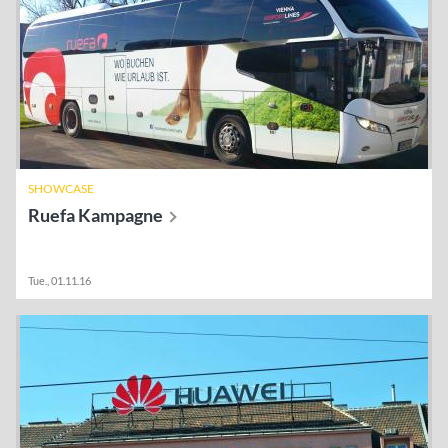
SHOWCASE
Ruefa
Kampagne
Tue., 01.11.16