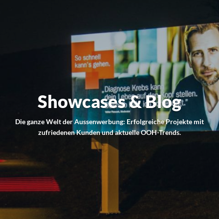
Showcases & Blog
Die ganze Welt der Aussenwerbung: Erfolgreiche Projekte mit
zufriedenen Kunden und aktuelle OOH-Trends.