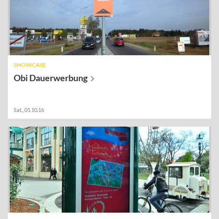
SHOWCASE
Obi
Dauerwerbung
Sat., 01.10.16