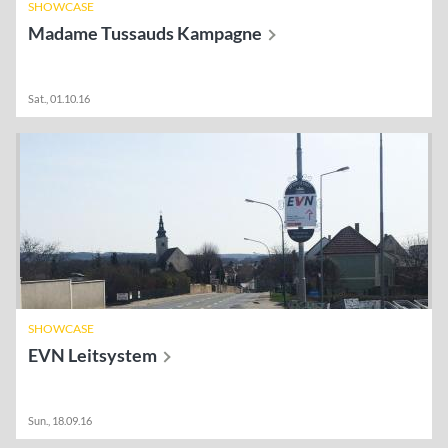
SHOWCASE
Madame Tussauds
Kampagne
Sat., 01.10.16
SHOWCASE
EVN
Leitsystem
Sun., 18.09.16