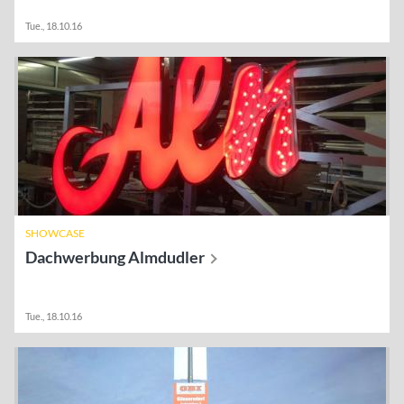
Tue., 18.10.16
SHOWCASE
Dachwerbung
Almdudler
Tue., 18.10.16