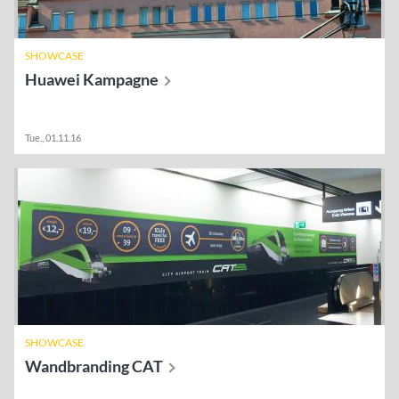
SHOWCASE
Huawei
Kampagne
Tue., 01.11.16
SHOWCASE
Wandbranding
CAT