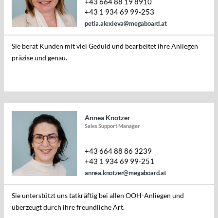
+43 664 88 19 8910
+43 1 934 69 99-253
petia.alexieva@megaboard.at
Sie berät Kunden mit viel Geduld und bearbeitet ihre Anliegen
präzise und genau.
Annea Knotzer
Sales Support Manager
+43 664 88 86 3239
+43 1 934 69 99-251
annea.knotzer@megaboard.at
Sie unterstützt uns tatkräftig bei allen OOH-Anliegen und
überzeugt durch ihre freundliche Art.