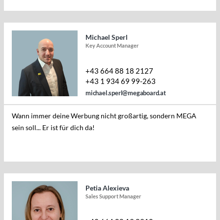
Michael Sperl
Key Account Manager
+43 664 88 18 2127
+43 1 934 69 99-263
michael.sperl@megaboard.at
Wann immer deine Werbung nicht großartig, sondern MEGA
sein soll... Er ist für dich da!
Petia Alexieva
Sales Support Manager