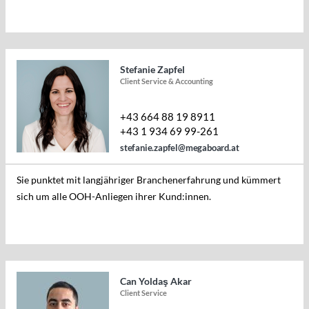
Stefanie Zapfel
Client Service & Accounting
+43 664 88 19 8911
+43 1 934 69 99-261
stefanie.zapfel@megaboard.at
Sie punktet mit langjähriger Branchenerfahrung und kümmert
sich um alle OOH-Anliegen ihrer Kund:innen.
Can Yoldaş Akar
Client Service