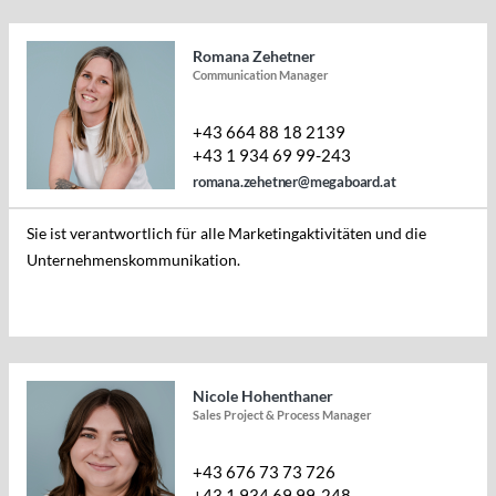
Romana Zehetner
Communication Manager
+43 664 88 18 2139
+43 1 934 69 99-243
romana.zehetner@megaboard.at
Sie ist verantwortlich für alle Marketingaktivitäten und die
Unternehmenskommunikation.
Nicole Hohenthaner
Sales Project & Process Manager
+43 676 73 73 726
+43 1 934 69 99-248