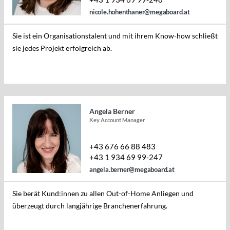
nicole.hohenthaner@megaboard.at
Sie ist ein Organisationstalent und mit ihrem Know-how schließt
sie jedes Projekt erfolgreich ab.
Angela Berner
Key Account Manager
+43 676 66 88 483
+43 1 934 69 99-247
angela.berner@megaboard.at
Sie berät Kund:innen zu allen Out-of-Home Anliegen und
überzeugt durch langjährige Branchenerfahrung.