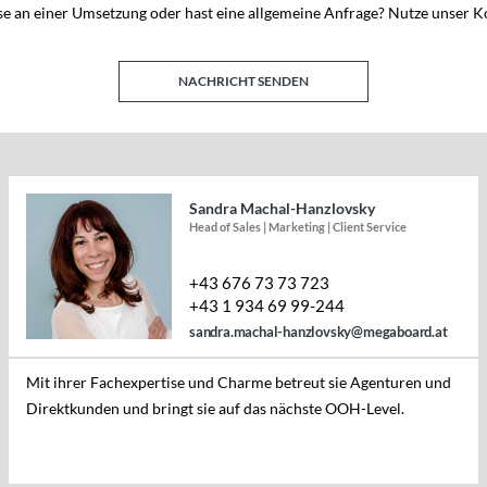
se an einer Umsetzung oder hast eine allgemeine Anfrage? Nutze unser 
NACHRICHT SENDEN
Sandra Machal-Hanzlovsky
Head of Sales | Marketing | Client Service
+43 676 73 73 723
+43 1 934 69 99-244
sandra.machal-hanzlovsky@megaboard.at
Mit ihrer Fachexpertise und Charme betreut sie Agenturen und
Direktkunden und bringt sie auf das nächste OOH-Level.