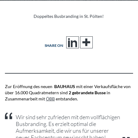
Doppeltes Busbranding in St. Pölten!
SHARE ON
Zur Eröffnung des neuen
BAUHAUS
mit einer Verkaufsfläche von
über 16.000 Quadratmetern sind
2 gebrandete Busse
in
Zusammenarbeit mit
ÖBB
entstanden.
Wir sind sehr zufrieden mit dem vollflächigen
Busbranding. Es erzielt optimal die
Aufmerksamkeit, die wir uns für unserer
neues Fachcentrum gewünscht haben!