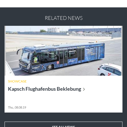
RELATED NEWS
SHOWCASE
Kapsch Flughafenbus
Beklebung
Thu., 08.08.19
SEE ALL NEWS