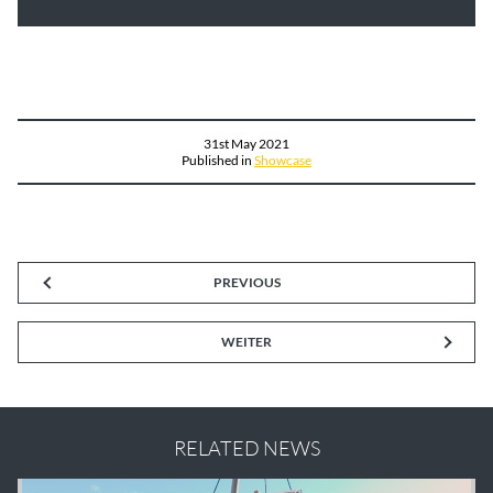
31st May 2021
Published in
Showcase
PREVIOUS
WEITER
RELATED NEWS