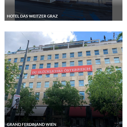
HOTEL DAS WEITZER GRAZ
GRAND FERDINAND WIEN