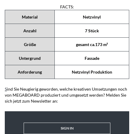
FACTS:
Material
Netzvinyl
Anzahl
7 Stück
Größe
gesamt ca.173 m²
Untergrund
Fassade
Anforderung
Netzvinyl Produktion
S
ind Sie Neugierig geworden, welche kreativen Umsetzungen noch
von MEGABOARD produziert und umgesetzt werden? Melden Sie
sich jetzt zum Newsletter an:
SIGN IN