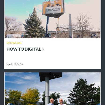
SHOWCASE
HOW TO
DIGITAL
Wed., 15.04.26