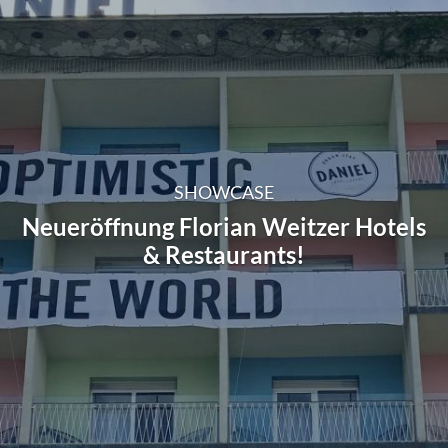
SHOWCASE
Neueröffnung Florian Weitzer Hotels
& Restaurants!