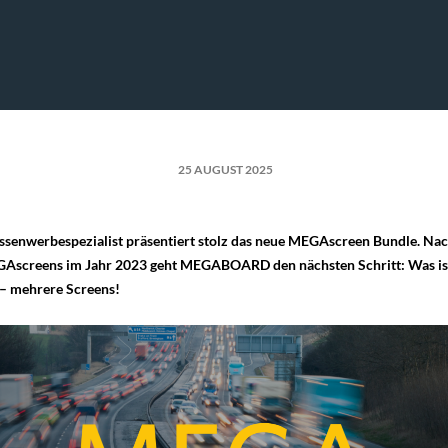
25 AUGUST 2025
nwerbespezialist präsentiert stolz das neue MEGAscreen Bundle. Nac
GAscreens im Jahr 2023 geht MEGABOARD den nächsten Schritt: Was ist 
– mehrere Screens!