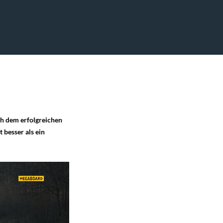
h dem erfolgreichen
besser als ein