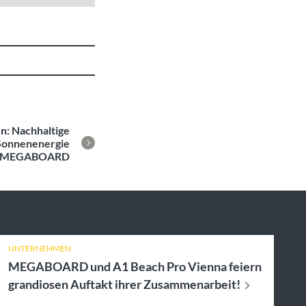
: Nachhaltige
Sonnenenergie
t MEGABOARD
UNTERNEHMEN
MEGABOARD und A1 Beach Pro Vienna feiern
grandiosen Auftakt ihrer
Zusammenarbeit!