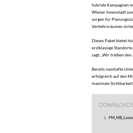
hybride Kampagnen mit
Wiener Innenstadt so
sorgen für Planungssi
Verkehrsräumen siche
Dieses Paket bietet hö
erstklassige Standorte
sagt: „Wir treiben de
Bereits namhafte Unte
erfolgreich auf den 
maximale Sichtbarkeit
DOWNLOAD
PM_MB_Launch