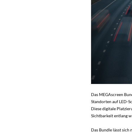
Das MEGAscreen Bundle
Standorten auf LED-Sc
Diese digitale Platzi
Sichtbarkeit entlang 
Das Bundle lässt sic