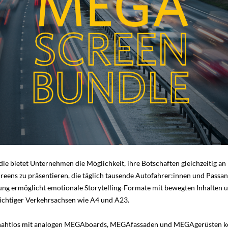
 bietet Unternehmen die Möglichkeit, ihre Botschaften gleichzeitig an
reens zu präsentieren, die täglich tausende Autofahrer:innen und Passan
erung ermöglicht emotionale Storytelling-Formate mit bewegten Inhalten 
wichtiger Verkehrsachsen wie A4 und A23.
h nahtlos mit analogen MEGAboards, MEGAfassaden und MEGAgerüsten 