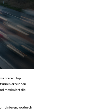
 mehreren Top-
t:innen erreichen.
und maximiert die
kombinieren, wodurch