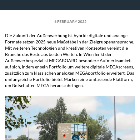
6 FEBRUARY 2025
Die Zukunft der Außenwerbung ist hybrid: digitale und analoge
Formate setzen 2025 neue Maßstäbe in der Zielgruppenansprache.
Mit weiteren Technologien und kreativen Konzepten vereint die
Branche das Beste aus beiden Welten. In Wien lenkt der
Außenwerbespezialist MEGABOARD besondere Aufmerksamkeit
auf sich, indem er sein Portfolio um weitere digitale MEGAscreens,
zusätzlich zum klassischen analogen MEGAportfolio erweitert. Das
umfangreiche Portfolio bietet Marken eine umfassende Plattform,
um Botschaften MEGA herauszubringen.