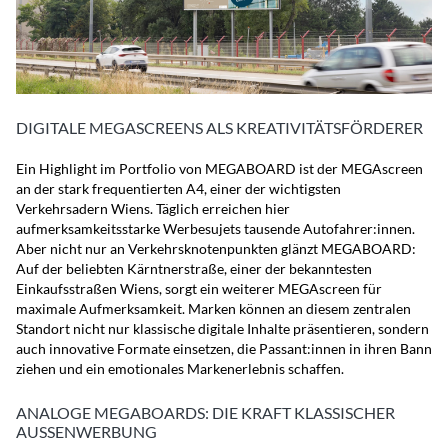
DIGITALE MEGASCREENS ALS KREATIVITÄTSFÖRDERER
Ein Highlight im Portfolio von MEGABOARD ist der MEGAscreen
an der stark frequentierten A4, einer der wichtigsten
Verkehrsadern Wiens. Täglich erreichen hier
aufmerksamkeitsstarke Werbesujets tausende Autofahrer:innen.
Aber nicht nur an Verkehrsknotenpunkten glänzt MEGABOARD:
Auf der beliebten Kärntnerstraße, einer der bekanntesten
Einkaufsstraßen Wiens, sorgt ein weiterer MEGAscreen für
maximale Aufmerksamkeit. Marken können an diesem zentralen
Standort nicht nur klassische digitale Inhalte präsentieren, sondern
auch innovative Formate einsetzen, die Passant:innen in ihren Bann
ziehen und ein emotionales Markenerlebnis schaffen.
ANALOGE MEGABOARDS: DIE KRAFT KLASSISCHER
AUSSENWERBUNG