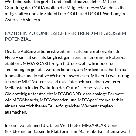
Werbebotschaften gezielt und flexibel auszuspielen. Mit der
Gründung des OOHA wollen die Mitglieder diesen Wandel aktiv
mitgestalten und die Zukunft der OOH- und DOOH-Werbung in
Österreich sichern.
FAZIT: EIN ZUKUNFTSSICHERER TREND MIT GROSSEM P
OTENZIAL
Digitale Außenwerbung ist weit mehr als ein vorübergehender
Hype – sie hat sich als langfristiger Trend mit enormem Potenzial
etabliert. MEGABOARD zeigt eindrucksvoll, wie moderne
Technologien genutzt werden können, um Markenbotschaften auf
innovative und kreative Weise zu inszenieren. Mit der Erweiterung
um neue MEGAscreens setzt das Unternehmen einen weiteren
Meilenstein in der Evolution des Out-of-Home-Marktes.
Gleichzeitig unterstreicht MEGABOARD, dass analoge Formate
wie MEGAboards, MEGAfassaden und MEGAgerüste weiterhin
einen unverzichtbaren Teil erfolgreicher Werbestrategien
ausmachen.
In einer zunehmend digitalen Welt bietet MEGABOARD eine
flexible und umfassende Plattform, um Markenbotschaften sowohl