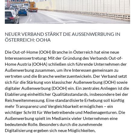
NEUER VERBAND STÄRKT DIE AUSSENWERBUNG IN Ö
STERREICH: OOHA
Die Out-of-Home (OOH) Branche in Österreich hat eine neue
Interessensvertretung: Mit der Gründung des Verbands Out-of-
Home Austria (OOHA) schließen sich führende Unternehmen der
Außenwerbung zusammen, um ihre Interessen gemeinsam zu
vertreten und die Branche weiterzuentwickeln. Der Verband setzt
sich für die Stärkung von klassischer Außenwerbung (OOH) sowie
digitaler Außenwerbung (DOOH) ein. Ein zentrales Anliegen ist die
Etablierung einheitlicher Qualitätsstandards, insbesondere bei der
Reichweitenmessung. Eine standardisierte Erhebung soll künftig
mehr Transparenz und Vergleichbarkeit ermöglichen – ein
wichtiger Schritt für Werbetreibende und Medienagenturen. Die
Außenwerbung spielt im Mediamix vieler Unternehmen eine
bedeutende Rolle. Besonders durch die zunehmende
Digitalisierung ergeben sich neue Möglichkeiten,