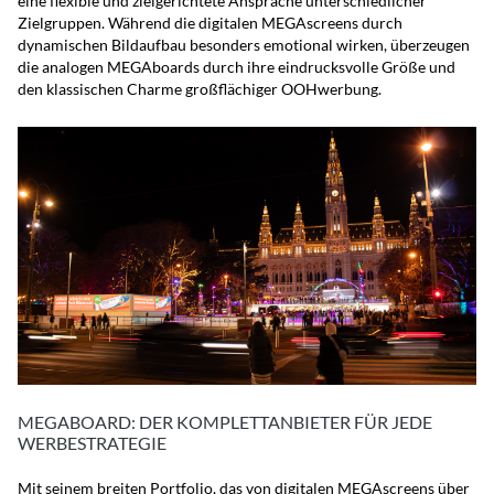
eine flexible und zielgerichtete Ansprache unterschiedlicher
Zielgruppen. Während die digitalen MEGAscreens durch
dynamischen Bildaufbau besonders emotional wirken, überzeugen
die analogen MEGAboards durch ihre eindrucksvolle Größe und
den klassischen Charme großflächiger OOHwerbung.
MEGABOARD: DER KOMPLETTANBIETER FÜR JEDE
WERBESTRATEGIE
Mit seinem breiten Portfolio, das von digitalen MEGAscreens über