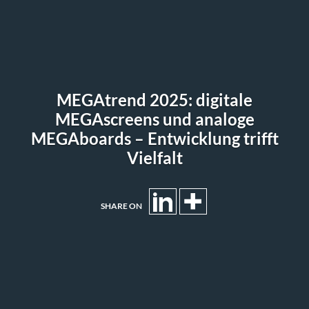
MEGAtrend 2025: digitale
MEGAscreens und analoge
MEGAboards – Entwicklung trifft
Vielfalt
SHARE ON