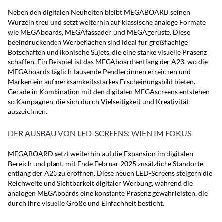
Neben den digitalen Neuheiten bleibt MEGABOARD seinen
Wurzeln treu und setzt weiterhin auf klassische analoge Formate
wie MEGAboards, MEGAfassaden und MEGAgerüste. Diese
beeindruckenden Werbeflächen sind ideal für großflächige
Botschaften und ikonische Sujets, die eine starke visuelle Präsenz
schaffen. Ein Beispiel ist das MEGAboard entlang der A23, wo die
MEGAboards täglich tausende Pendler:innen erreichen und
Marken ein aufmerksamkeitsstarkes Erscheinungsbild bieten.
Gerade in Kombination mit den digitalen MEGAscreens entstehen
so Kampagnen, die sich durch Vielseitigkeit und Kreativität
auszeichnen.
DER AUSBAU VON LED-SCREENS: WIEN IM FOKUS
MEGABOARD setzt weiterhin auf die Expansion im digitalen
Bereich und plant, mit Ende Februar 2025 zusätzliche Standorte
entlang der A23 zu eröffnen. Diese neuen LED-Screens steigern die
Reichweite und Sichtbarkeit digitaler Werbung, während die
analogen MEGAboards eine konstante Präsenz gewährleisten, die
durch ihre visuelle Größe und Einfachheit besticht.